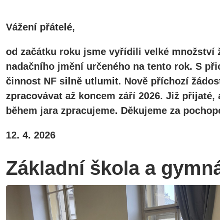
Vážení přátelé,
od začátku roku jsme vyřídili velké množství 
nadačního jmění určeného na tento rok. S při
činnost NF silně utlumit. Nově příchozí žádos
zpracovávat až koncem září 2026. Již přijaté
během jara zpracujeme. Děkujeme za pochope
12. 4. 2026
Základní škola a gym