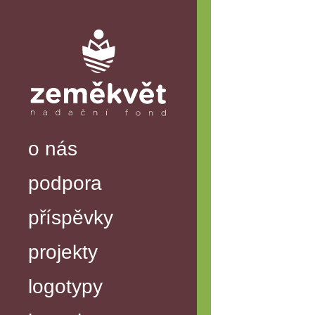
o nás
podpora
příspěvky
projekty
logotypy