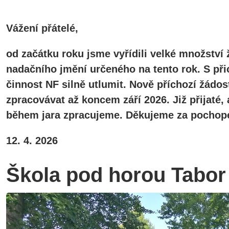
Vážení přátelé,
od začátku roku jsme vyřídili velké množství 
nadačního jmění určeného na tento rok. S při
činnost NF silně utlumit. Nově příchozí žádos
zpracovávat až koncem září 2026. Již přijaté
během jara zpracujeme. Děkujeme za pochope
12. 4. 2026
Škola pod horou Tabo