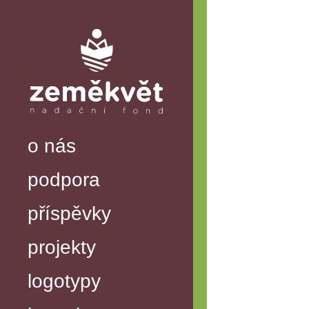
o nás
podpora
příspěvky
projekty
logotypy