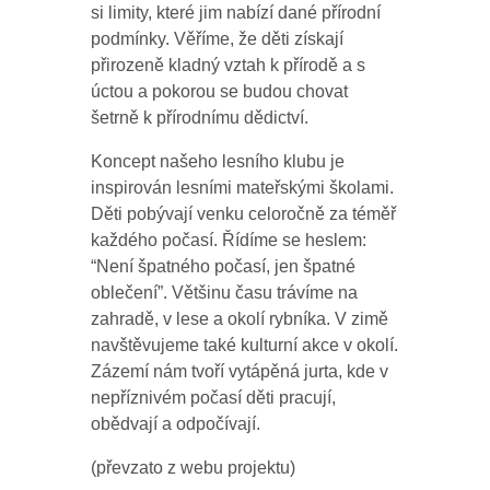
si limity, které jim nabízí dané přírodní
podmínky. Věříme, že děti získají
přirozeně kladný vztah k přírodě a s
úctou a pokorou se budou chovat
šetrně k přírodnímu dědictví.
Koncept našeho lesního klubu je
inspirován lesními mateřskými školami.
Děti pobývají venku celoročně za téměř
každého počasí. Řídíme se heslem:
“Není špatného počasí, jen špatné
oblečení”. Většinu času trávíme na
zahradě, v lese a okolí rybníka. V zimě
navštěvujeme také kulturní akce v okolí.
Zázemí nám tvoří vytápěná jurta, kde v
nepříznivém počasí děti pracují,
obědvají a odpočívají.
(převzato z webu projektu)