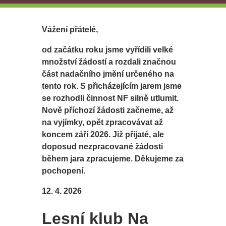
Vážení přátelé,
od začátku roku jsme vyřídili velké
množství žádostí a rozdali značnou
část nadačního jmění určeného na
tento rok. S přicházejícím jarem jsme
se rozhodli činnost NF silně utlumit.
Nově příchozí žádosti začneme, až
na vyjímky, opět zpracovávat až
koncem září 2026. Již přijaté, ale
doposud nezpracované žádosti
během jara zpracujeme. Děkujeme za
pochopení.
12. 4. 2026
Lesní klub Na