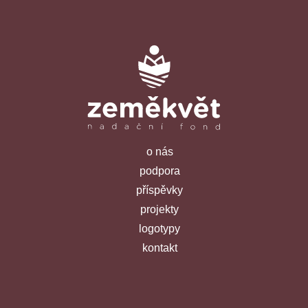
o nás
podpora
příspěvky
projekty
logotypy
kontakt