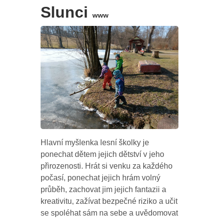
Slunci
www
Hlavní myšlenka lesní školky je
ponechat dětem jejich dětství v jeho
přirozenosti. Hrát si venku za každého
počasí, ponechat jejich hrám volný
průběh, zachovat jim jejich fantazii a
kreativitu, zažívat bezpečné riziko a učit
se spoléhat sám na sebe a uvědomovat