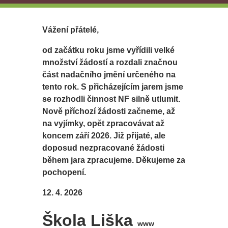
Vážení přátelé,
od začátku roku jsme vyřídili velké
množství žádostí a rozdali značnou
část nadačního jmění určeného na
tento rok. S přicházejícím jarem jsme
se rozhodli činnost NF silně utlumit.
Nově příchozí žádosti začneme, až
na vyjímky, opět zpracovávat až
koncem září 2026. Již přijaté, ale
doposud nezpracované žádosti
během jara zpracujeme. Děkujeme za
pochopení.
12. 4. 2026
Škola Liška
www