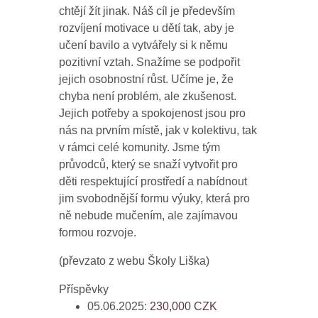
chtějí žít jinak. Náš cíl je především
rozvíjení motivace u dětí tak, aby je
učení bavilo a vytvářely si k němu
pozitivní vztah. Snažíme se podpořit
jejich osobnostní růst. Učíme je, že
chyba není problém, ale zkušenost.
Jejich potřeby a spokojenost jsou pro
nás na prvním místě, jak v kolektivu, tak
v rámci celé komunity. Jsme tým
průvodců, který se snaží vytvořit pro
děti respektující prostředí a nabídnout
jim svobodnější formu výuky, která pro
ně nebude mučením, ale zajímavou
formou rozvoje.
(převzato z webu Školy Liška)
Příspěvky
05.06.2025:
230,000
CZK