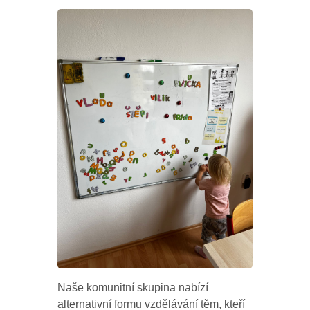
Naše komunitní skupina nabízí
alternativní formu vzdělávání těm, kteří