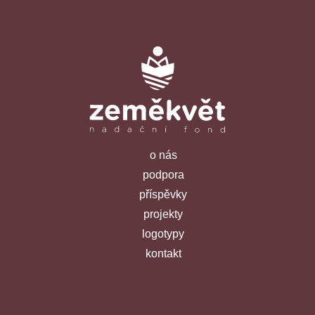
o nás
podpora
příspěvky
projekty
logotypy
kontakt