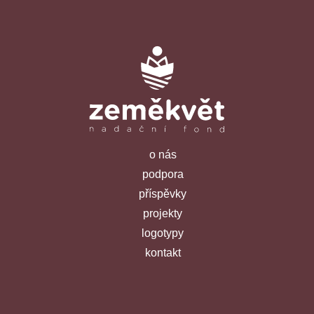
o nás
podpora
příspěvky
projekty
logotypy
kontakt