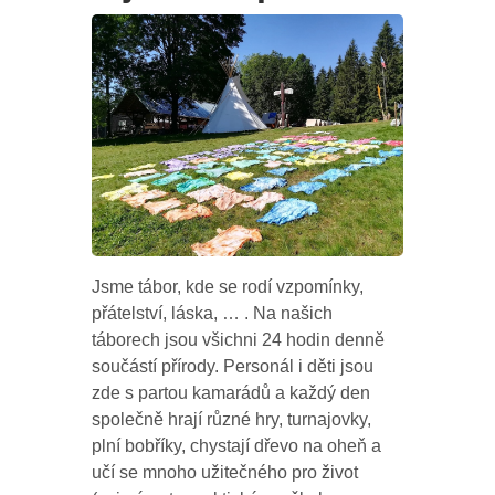
Jsme tábor, kde se rodí vzpomínky,
přátelství, láska, … . Na našich
táborech jsou všichni 24 hodin denně
součástí přírody. Personál i děti jsou
zde s partou kamarádů a každý den
společně hrají různé hry, turnajovky,
plní bobříky, chystají dřevo na oheň a
učí se mnoho užitečného pro život