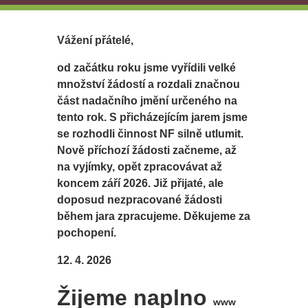
Vážení přátelé,
od začátku roku jsme vyřídili velké
množství žádostí a rozdali značnou
část nadačního jmění určeného na
tento rok. S přicházejícím jarem jsme
se rozhodli činnost NF silně utlumit.
Nově příchozí žádosti začneme, až
na vyjímky, opět zpracovávat až
koncem září 2026. Již přijaté, ale
doposud nezpracované žádosti
během jara zpracujeme. Děkujeme za
pochopení.
12. 4. 2026
Žijeme naplno
www