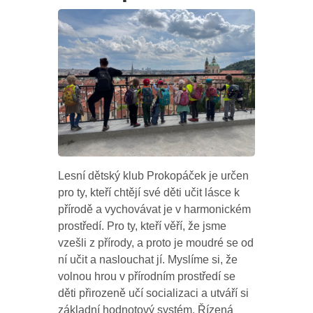
Lesní dětský klub Prokopáček je určen
pro ty, kteří chtějí své děti učit lásce k
přírodě a vychovávat je v harmonickém
prostředí. Pro ty, kteří věří, že jsme
vzešli z přírody, a proto je moudré se od
ní učit a naslouchat jí. Myslíme si, že
volnou hrou v přírodním prostředí se
děti přirozeně učí socializaci a utváří si
základní hodnotový systém. Řízená