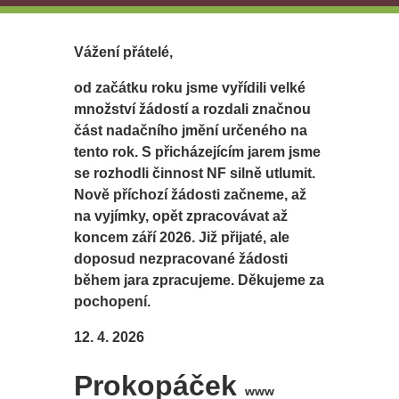
Vážení přátelé,
od začátku roku jsme vyřídili velké
množství žádostí a rozdali značnou
část nadačního jmění určeného na
tento rok. S přicházejícím jarem jsme
se rozhodli činnost NF silně utlumit.
Nově příchozí žádosti začneme, až
na vyjímky, opět zpracovávat až
koncem září 2026. Již přijaté, ale
doposud nezpracované žádosti
během jara zpracujeme. Děkujeme za
pochopení.
12. 4. 2026
Prokopáček
www