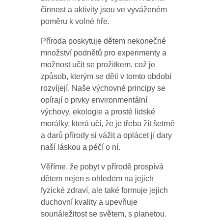
činnost a aktivity jsou ve vyváženém
poměru k volné hře.
Příroda poskytuje dětem nekonečné
množství podnětů pro experimenty a
možnost učit se prožitkem, což je
způsob, kterým se děti v tomto období
rozvíjejí. Naše výchovné principy se
opírají o prvky environmentální
výchovy, ekologie a prosté lidské
morálky, která učí, že je třeba žít šetrně
a darů přírody si vážit a oplácet jí dary
naší láskou a péčí o ní.
Věříme, že pobyt v přírodě prospívá
dětem nejen s ohledem na jejich
fyzické zdraví, ale také formuje jejich
duchovní kvality a upevňuje
sounáležitost se světem, s planetou.