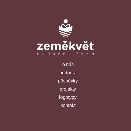
o nás
podpora
příspěvky
projekty
logotypy
kontakt