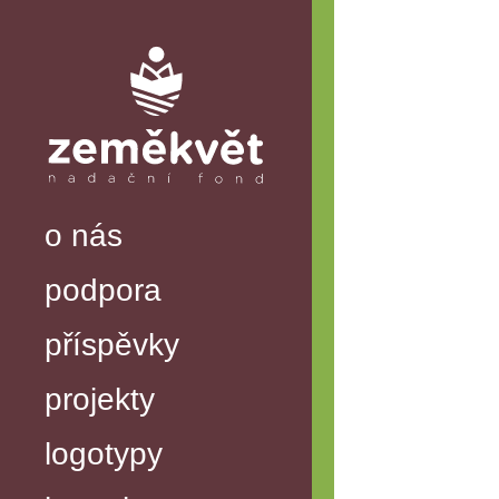
o nás
podpora
příspěvky
projekty
logotypy