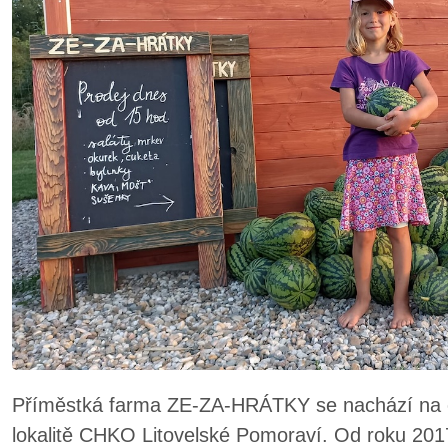
Příměstká farma ZE-ZA-HRÁTKY se nachází na o
lokalitě CHKO Litovelské Pomoraví. Od roku 201