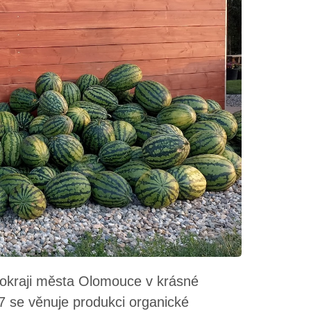
kraji města Olomouce v krásné
7 se věnuje produkci organické