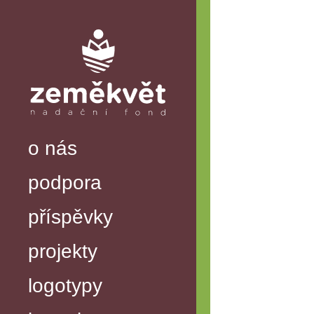
o nás
podpora
příspěvky
projekty
logotypy