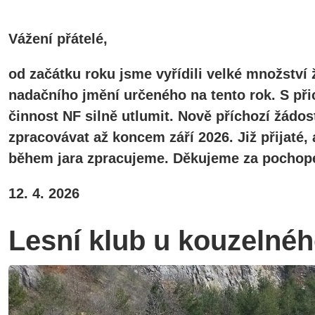
Vážení přátelé,
od začátku roku jsme vyřídili velké množství 
nadačního jmění určeného na tento rok. S při
činnost NF silně utlumit. Nově příchozí žádos
zpracovávat až koncem září 2026. Již přijaté
během jara zpracujeme. Děkujeme za pochope
12. 4. 2026
Lesní klub u kouzelné