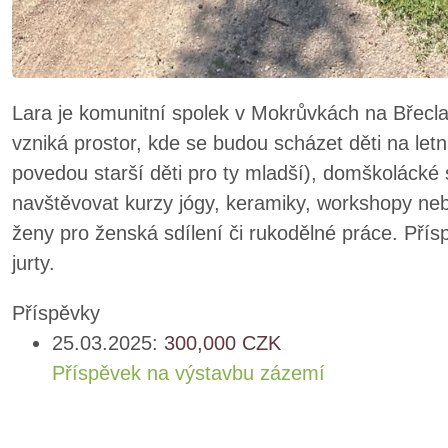
Lara je komunitní spolek v Mokrůvkách na Bře
vzniká prostor, kde se budou scházet děti na letn
povedou starší děti pro ty mladší), domškolácké
navštěvovat kurzy jógy, keramiky, workshopy ne
ženy pro ženská sdílení či rukodělné práce. Pří
jurty.
Příspěvky
25.03.2025:
300,000
CZK
Příspěvek na výstavbu zázemí