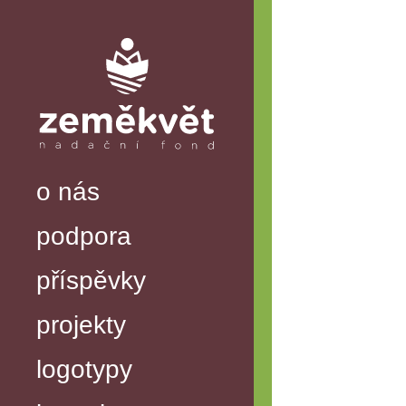
o nás
podpora
příspěvky
projekty
logotypy