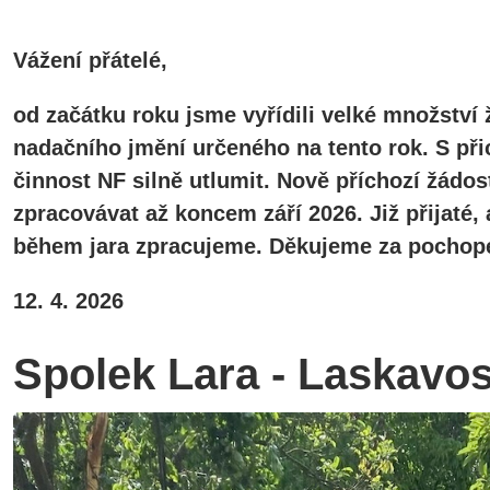
Vážení přátelé,
od začátku roku jsme vyřídili velké množství 
nadačního jmění určeného na tento rok. S při
činnost NF silně utlumit. Nově příchozí žádos
zpracovávat až koncem září 2026. Již přijaté
během jara zpracujeme. Děkujeme za pochope
12. 4. 2026
Spolek Lara - Laskavo