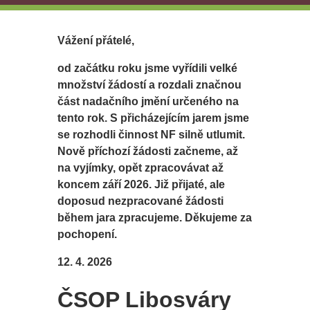
Vážení přátelé,
od začátku roku jsme vyřídili velké
množství žádostí a rozdali značnou
část nadačního jmění určeného na
tento rok. S přicházejícím jarem jsme
se rozhodli činnost NF silně utlumit.
Nově příchozí žádosti začneme, až
na vyjímky, opět zpracovávat až
koncem září 2026. Již přijaté, ale
doposud nezpracované žádosti
během jara zpracujeme. Děkujeme za
pochopení.
12. 4. 2026
ČSOP Libosváry