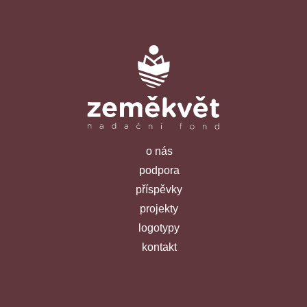
o nás
podpora
příspěvky
projekty
logotypy
kontakt