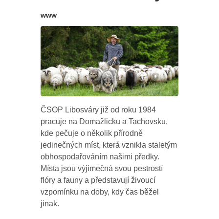
www
ČSOP Libosváry již od roku 1984
pracuje na Domažlicku a Tachovsku,
kde pečuje o několik přírodně
jedinečných míst, která vznikla staletým
obhospodařováním našimi předky.
Místa jsou výjimečná svou pestrostí
flóry a fauny a představují živoucí
vzpomínku na doby, kdy čas běžel
jinak.