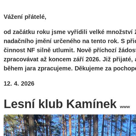
Vážení přátelé,
od začátku roku jsme vyřídili velké množství 
nadačního jmění určeného na tento rok. S při
činnost NF silně utlumit. Nově příchozí žádos
zpracovávat až koncem září 2026. Již přijaté
během jara zpracujeme. Děkujeme za pochope
12. 4. 2026
Lesní klub Kamínek
www