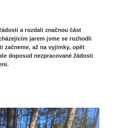
žádostí a rozdali značnou část
cházejícím jarem jsme se rozhodli
ti začneme, až na vyjímky, opět
, ale doposud nezpracované žádosti
ní.