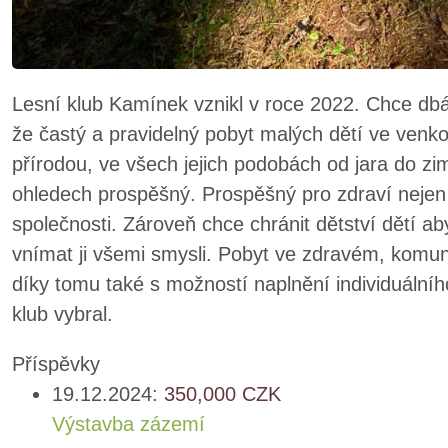
Lesní klub Kamínek vznikl v roce 2022. Chce dbát
že častý a pravidelný pobyt malých dětí ve venk
přírodou, ve všech jejich podobách od jara do zim
ohledech prospěšný. Prospěšný pro zdraví nejen 
společnosti. Zároveň chce chránit dětství dětí ab
vnímat ji všemi smysli. Pobyt ve zdravém, komun
díky tomu také s možností naplnění individuálního 
klub vybral.
Příspěvky
19.12.2024:
350,000
CZK
Výstavba zázemí