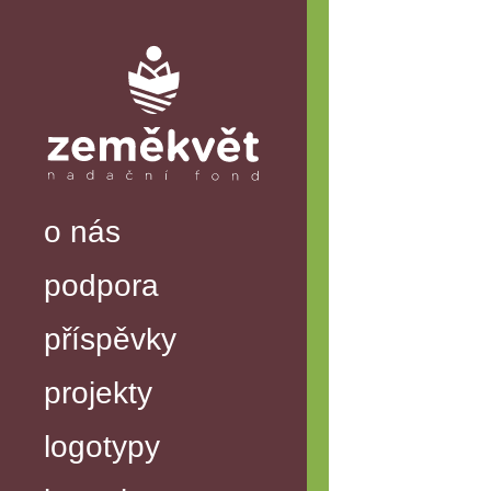
o nás
podpora
příspěvky
projekty
logotypy