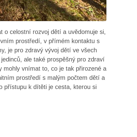
 o celostní rozvoj dětí a uvědomuje si,
ovním prostředí, v přímém kontaktu s
y, je pro zdravý vývoj dětí ve všech
jedinců, ale také prospěšný pro zdraví
y mohly vnímat to, co je tak přirozené a
itním prostředí s malým počtem dětí a
přístupu k dítěti je cesta, kterou si