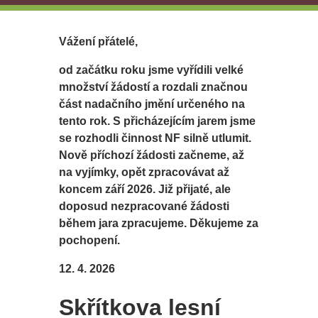
Vážení přátelé,
od začátku roku jsme vyřídili velké
množství žádostí a rozdali značnou
část nadačního jmění určeného na
tento rok. S přicházejícím jarem jsme
se rozhodli činnost NF silně utlumit.
Nově příchozí žádosti začneme, až
na vyjímky, opět zpracovávat až
koncem září 2026. Již přijaté, ale
doposud nezpracované žádosti
během jara zpracujeme. Děkujeme za
pochopení.
12. 4. 2026
Skřítkova lesní