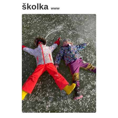
školka
www