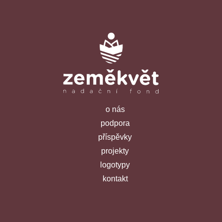
o nás
podpora
příspěvky
projekty
logotypy
kontakt