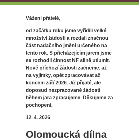
Vážení přátelé,
od začátku roku jsme vyřídili velké
množství žádostí a rozdali značnou
část nadačního jmění určeného na
tento rok. S přicházejícím jarem jsme
se rozhodli činnost NF silně utlumit.
Nově příchozí žádosti začneme, až
na vyjímky, opět zpracovávat až
koncem září 2026. Již přijaté, ale
doposud nezpracované žádosti
během jara zpracujeme. Děkujeme za
pochopení.
12. 4. 2026
Olomoucká dílna