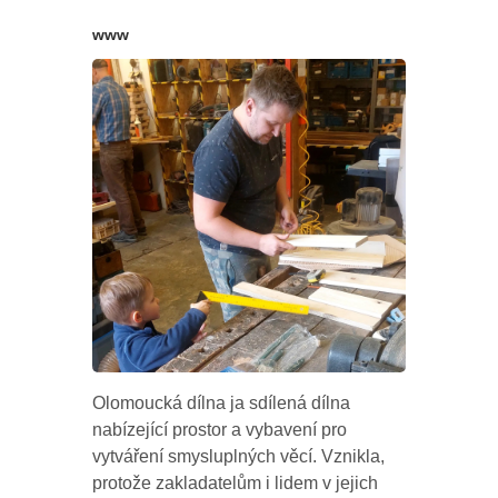
www
Olomoucká dílna ja sdílená dílna
nabízející prostor a vybavení pro
vytváření smysluplných věcí. Vznikla,
protože zakladatelům i lidem v jejich