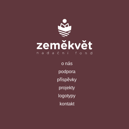
o nás
podpora
příspěvky
projekty
logotypy
kontakt