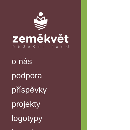
o nás
podpora
příspěvky
projekty
logotypy