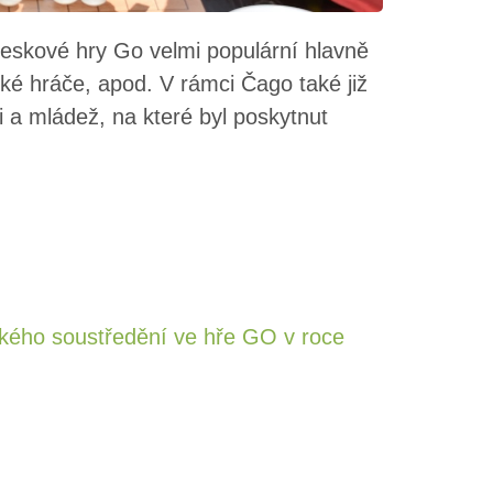
eskové hry Go velmi populární hlavně
ské hráče, apod. V rámci Čago také již
i a mládež, na které byl poskytnut
ského soustředění ve hře GO v roce