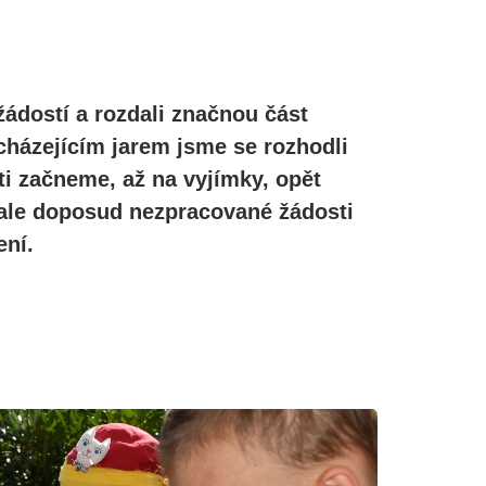
žádostí a rozdali značnou část
cházejícím jarem jsme se rozhodli
ti začneme, až na vyjímky, opět
, ale doposud nezpracované žádosti
ní.