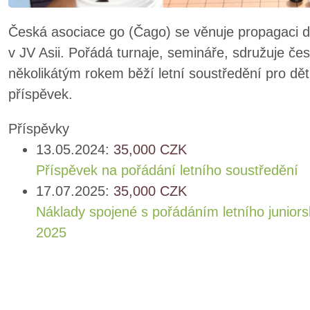
Česká asociace go (Čago) se věnuje propagaci d
v JV Asii. Pořádá turnaje, semináře, sdružuje če
několikátým rokem běží letní soustředění pro dět
příspěvek.
Příspěvky
13.05.2024:
35,000
CZK
Příspěvek na pořádání letního soustředění
17.07.2025:
35,000
CZK
Náklady spojené s pořádáním letního junior
2025