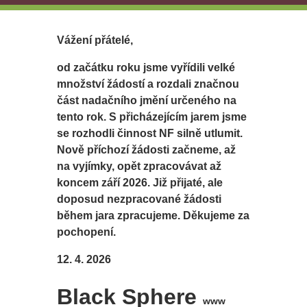
Vážení přátelé,
od začátku roku jsme vyřídili velké
množství žádostí a rozdali značnou
část nadačního jmění určeného na
tento rok. S přicházejícím jarem jsme
se rozhodli činnost NF silně utlumit.
Nově příchozí žádosti začneme, až
na vyjímky, opět zpracovávat až
koncem září 2026. Již přijaté, ale
doposud nezpracované žádosti
během jara zpracujeme. Děkujeme za
pochopení.
12. 4. 2026
Black Sphere
www