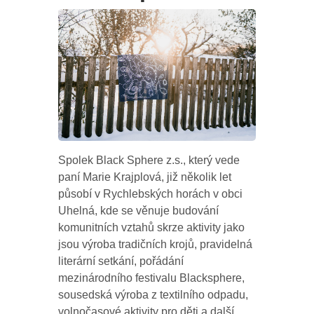
Spolek Black Sphere z.s., který vede
paní Marie Krajplová, již několik let
působí v Rychlebských horách v obci
Uhelná, kde se věnuje budování
komunitních vztahů skrze aktivity jako
jsou výroba tradičních krojů, pravidelná
literární setkání, pořádání
mezinárodního festivalu Blacksphere,
sousedská výroba z textilního odpadu,
volnočasové aktivity pro děti a další.