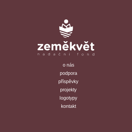
o nás
podpora
příspěvky
projekty
logotypy
kontakt