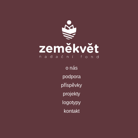
o nás
podpora
příspěvky
projekty
logotypy
kontakt