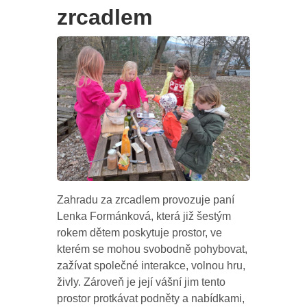
zrcadlem
Zahradu za zrcadlem provozuje paní
Lenka Formánková, která již šestým
rokem dětem poskytuje prostor, ve
kterém se mohou svobodně pohybovat,
zažívat společné interakce, volnou hru,
živly. Zároveň je její vášní jim tento
prostor protkávat podněty a nabídkami,