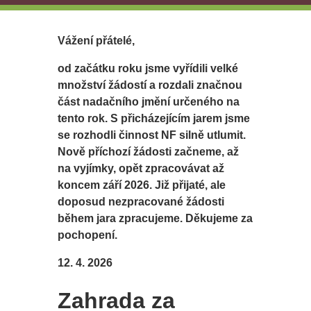
Vážení přátelé,
od začátku roku jsme vyřídili velké
množství žádostí a rozdali značnou
část nadačního jmění určeného na
tento rok. S přicházejícím jarem jsme
se rozhodli činnost NF silně utlumit.
Nově příchozí žádosti začneme, až
na vyjímky, opět zpracovávat až
koncem září 2026. Již přijaté, ale
doposud nezpracované žádosti
během jara zpracujeme. Děkujeme za
pochopení.
12. 4. 2026
Zahrada za