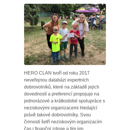
HERO CLAN tvoří od roku 2017
neveřejnou databázi expertních
dobrovolníků, které na základě jejich
dovedností a preferencí propojuje na
jednorázové a krátkodobé spolupráce s
neziskovými organizacemi hledající
právě takové dobrovolníky. Svou
činností šetří neziskovým organizacím
čas i finanční zdroje a tím jim