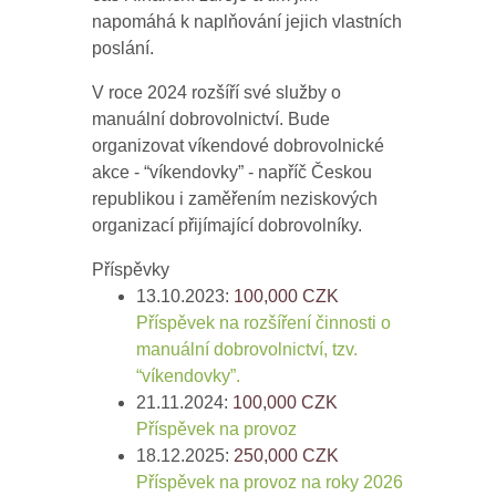
napomáhá k naplňování jejich vlastních
poslání.
V roce 2024 rozšíří své služby o
manuální dobrovolnictví. Bude
organizovat víkendové dobrovolnické
akce - “víkendovky” - napříč Českou
republikou i zaměřením neziskových
organizací přijímající dobrovolníky.
Příspěvky
13.10.2023:
100,000
CZK
Příspěvek na rozšíření činnosti o
manuální dobrovolnictví, tzv.
“víkendovky”.
21.11.2024:
100,000
CZK
Příspěvek na provoz
18.12.2025:
250,000
CZK
Příspěvek na provoz na roky 2026