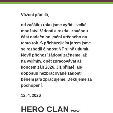
Vážení přátelé,
od začátku roku jsme vyřídili velké
množství žádostí a rozdali značnou
část nadačního jmění určeného na
tento rok. S přicházejícím jarem jsme
se rozhodli činnost NF silně utlumit.
Nově příchozí žádosti začneme, až
na vyjímky, opět zpracovávat až
koncem září 2026. Již přijaté, ale
doposud nezpracované žádosti
během jara zpracujeme. Děkujeme za
pochopení.
12. 4. 2026
HERO CLAN
www