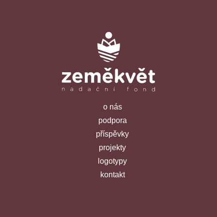
o nás
podpora
příspěvky
projekty
logotypy
kontakt