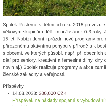
Spolek Rosteme s dětmi od roku 2016 provozuje 
věkovým skupinám dětí: mini Jasánek 0-3 roky, 
15 let. Nabízí denní i prázdninové programy pro 
přirozenému aktivnímu pohybu v přírodě a k bes
s obcemi, ve kterých působí, např. při obecních 
dětí pro seniory, kreativní a řemeslné dílny, dny
novin aj.) Spolek realizuje programy a akce za
členské základny a veřejnosti.
Příspěvky
14.08.2023:
200,000
CZK
Příspěvek na náklady spojené s vybudování