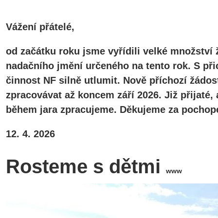
Vážení přátelé,
od začátku roku jsme vyřídili velké množství 
nadačního jmění určeného na tento rok. S při
činnost NF silně utlumit. Nově příchozí žádos
zpracovávat až koncem září 2026. Již přijaté
během jara zpracujeme. Děkujeme za pochope
12. 4. 2026
Rosteme s dětmi
www