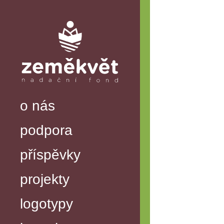
o nás
podpora
příspěvky
projekty
logotypy