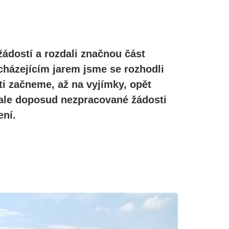
žádostí a rozdali značnou část
cházejícím jarem jsme se rozhodli
ti začneme, až na vyjímky, opět
, ale doposud nezpracované žádosti
ní.