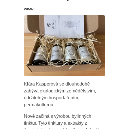
www
Klára Kasperová se dlouhodobě
zabývá ekologickým zemědělstvím,
udržitelným hospodařením,
permakulturou.
Nově začíná s výrobou bylinných
tinktur. Tyto tinktury a extrakty z