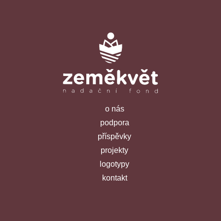
o nás
podpora
příspěvky
projekty
logotypy
kontakt