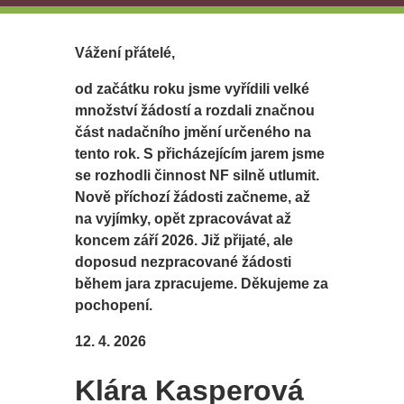
Vážení přátelé,
od začátku roku jsme vyřídili velké
množství žádostí a rozdali značnou
část nadačního jmění určeného na
tento rok. S přicházejícím jarem jsme
se rozhodli činnost NF silně utlumit.
Nově příchozí žádosti začneme, až
na vyjímky, opět zpracovávat až
koncem září 2026. Již přijaté, ale
doposud nezpracované žádosti
během jara zpracujeme. Děkujeme za
pochopení.
12. 4. 2026
Klára Kasperová