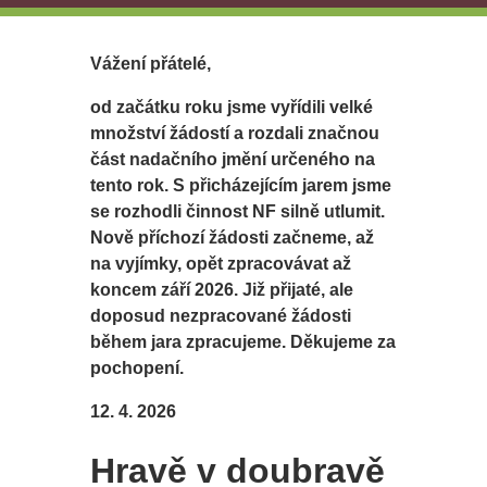
Vážení přátelé,
od začátku roku jsme vyřídili velké
množství žádostí a rozdali značnou
část nadačního jmění určeného na
tento rok. S přicházejícím jarem jsme
se rozhodli činnost NF silně utlumit.
Nově příchozí žádosti začneme, až
na vyjímky, opět zpracovávat až
koncem září 2026. Již přijaté, ale
doposud nezpracované žádosti
během jara zpracujeme. Děkujeme za
pochopení.
12. 4. 2026
Hravě v doubravě