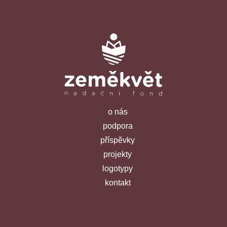
o nás
podpora
příspěvky
projekty
logotypy
kontakt