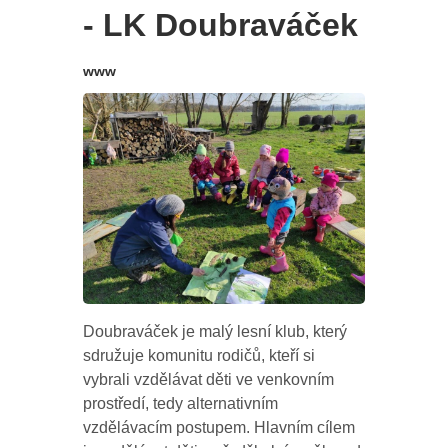
- LK Doubraváček
www
Doubraváček je malý lesní klub, který
sdružuje komunitu rodičů, kteří si
vybrali vzdělávat děti ve venkovním
prostředí, tedy alternativním
vzdělávacím postupem. Hlavním cílem