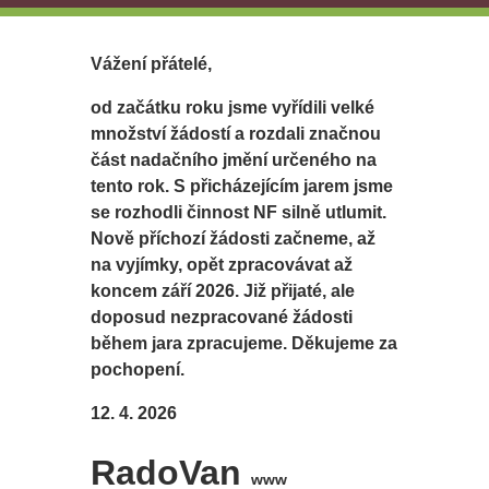
Vážení přátelé,
od začátku roku jsme vyřídili velké
množství žádostí a rozdali značnou
část nadačního jmění určeného na
tento rok. S přicházejícím jarem jsme
se rozhodli činnost NF silně utlumit.
Nově příchozí žádosti začneme, až
na vyjímky, opět zpracovávat až
koncem září 2026. Již přijaté, ale
doposud nezpracované žádosti
během jara zpracujeme. Děkujeme za
pochopení.
12. 4. 2026
RadoVan
www