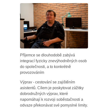
Příjemce se dlouhodobě zabývá
integrací fyzicky znevýhodněných osob
do společnosti, a to konkrétně
provozováním
Výprav - cestování se zajištěním
asistentů. Cílem je poskytovat zážitky
dobrodružných výprav, které
napomáhají k rozvoji soběstačnosti a
odvaze překonávat své pomyslné limity.