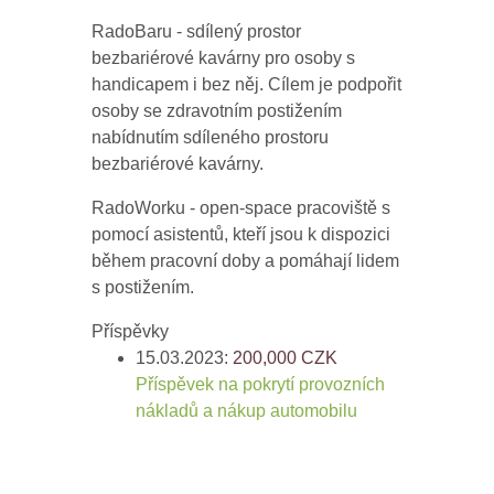
RadoBaru - sdílený prostor
bezbariérové kavárny pro osoby s
handicapem i bez něj. Cílem je podpořit
osoby se zdravotním postižením
nabídnutím sdíleného prostoru
bezbariérové kavárny.
RadoWorku - open-space pracoviště s
pomocí asistentů, kteří jsou k dispozici
během pracovní doby a pomáhají lidem
s postižením.
Příspěvky
15.03.2023:
200,000
CZK
Příspěvek na pokrytí provozních
nákladů a nákup automobilu