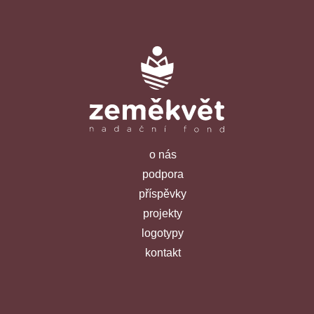
o nás
podpora
příspěvky
projekty
logotypy
kontakt