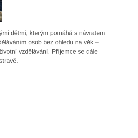
lými dětmi, kterým pomáhá s návratem
zděláváním osob bez ohledu na věk –
životní vzdělávání. Příjemce se dále
stravě.