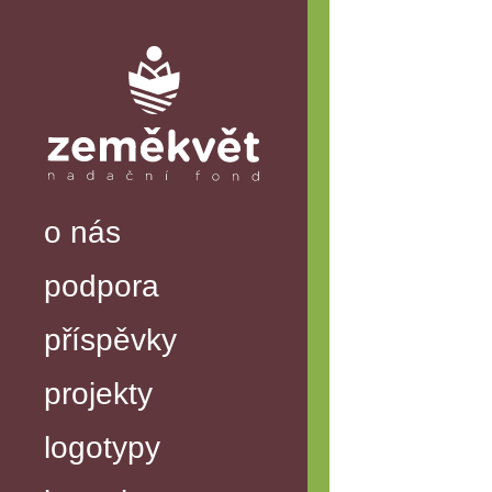
o nás
podpora
příspěvky
projekty
logotypy