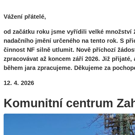
Vážení přátelé,
od začátku roku jsme vyřídili velké množství 
nadačního jmění určeného na tento rok. S při
činnost NF silně utlumit. Nově příchozí žádos
zpracovávat až koncem září 2026. Již přijaté
během jara zpracujeme. Děkujeme za pochope
12. 4. 2026
Komunitní centrum Za