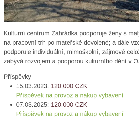
Kulturní centrum Zahrádka podporuje ženy s ma
na pracovní trh po mateřské dovolené; a dále v
podporuje individuální, mimoškolní, zájmové celo
zabývá rozvojem a podporou kulturního dění v O
Příspěvky
15.03.2023:
120,000
CZK
Příspěvek na provoz a nákup vybavení
07.03.2025:
120,000
CZK
Příspěvek na provoz a nákup vybavení