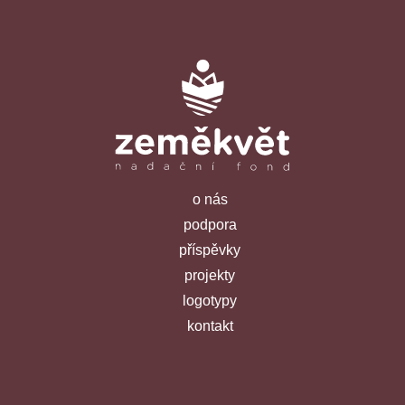
o nás
podpora
příspěvky
projekty
logotypy
kontakt