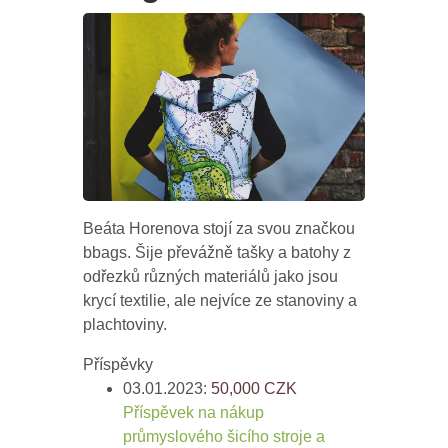
Beáta Horenova stojí za svou značkou
bbags. Šije převážně tašky a batohy z
odřezků různých materiálů jako jsou
krycí textilie, ale nejvíce ze stanoviny a
plachtoviny.
Příspěvky
03.01.2023:
50,000
CZK
Příspěvek na nákup
průmyslového šicího stroje a