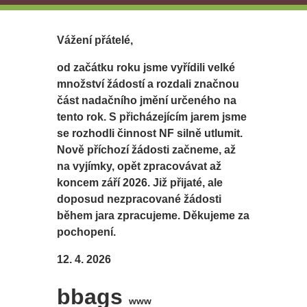
Vážení přátelé,
od začátku roku jsme vyřídili velké
množství žádostí a rozdali značnou
část nadačního jmění určeného na
tento rok. S přicházejícím jarem jsme
se rozhodli činnost NF silně utlumit.
Nově příchozí žádosti začneme, až
na vyjímky, opět zpracovávat až
koncem září 2026. Již přijaté, ale
doposud nezpracované žádosti
během jara zpracujeme. Děkujeme za
pochopení.
12. 4. 2026
bbags
www