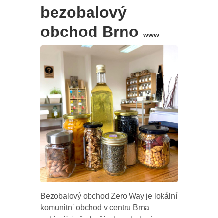
bezobalový
obchod Brno
www
Bezobalový obchod Zero Way je lokální
komunitní obchod v centru Brna