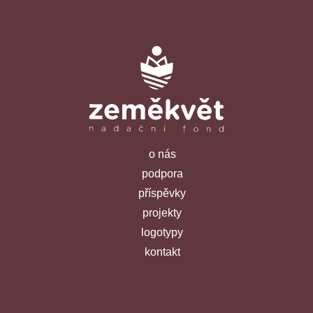
o nás
podpora
příspěvky
projekty
logotypy
kontakt