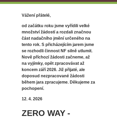
Vážení přátelé,
od začátku roku jsme vyřídili velké
množství žádostí a rozdali značnou
část nadačního jmění určeného na
tento rok. S přicházejícím jarem jsme
se rozhodli činnost NF silně utlumit.
Nově příchozí žádosti začneme, až
na vyjímky, opět zpracovávat až
koncem září 2026. Již přijaté, ale
doposud nezpracované žádosti
během jara zpracujeme. Děkujeme za
pochopení.
12. 4. 2026
ZERO WAY -