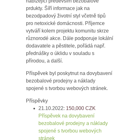
nabízející především bezobalové
prdukty. Šíří informace jak na
bezodpadový životní styl včetně tipů
pro netoxické domácnosti. Příjemce
vytváří kolem projektu komunitu skrze
různorodé akce. Dále podporuje lokální
dodavatele a pěstitele, pořádá např.
přednášky o úklidu v souladu s
přírodou, a další.
Příspěvek byl poskytnut na dovybavení
bezobalové prodejny a náklady
spojené s tvorbou webových stránek.
Příspěvky
21.10.2022:
150,000
CZK
Příspěvek na dovybavení
bezobalové prodejny a náklady
spojené s tvorbou webových
stránek