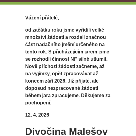
Vážení přátelé,
od začátku roku jsme vyřídili velké
množství žádostí a rozdali značnou
část nadačního jmění určeného na
tento rok. S přicházejícím jarem jsme
se rozhodli činnost NF silně utlumit.
Nově příchozí žádosti začneme, až
na vyjímky, opět zpracovávat až
koncem září 2026. Již přijaté, ale
doposud nezpracované žádosti
během jara zpracujeme. Děkujeme za
pochopení.
12. 4. 2026
Divočina Malešov