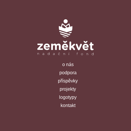
o nás
podpora
příspěvky
projekty
logotypy
kontakt