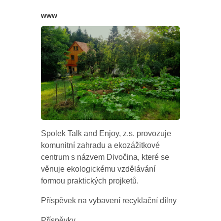
www
Spolek Talk and Enjoy, z.s. provozuje
komunitní zahradu a ekozážitkové
centrum s názvem Divočina, které se
věnuje ekologickému vzdělávání
formou praktických projketů.
Příspěvek na vybavení recyklační dílny
Příspěvky