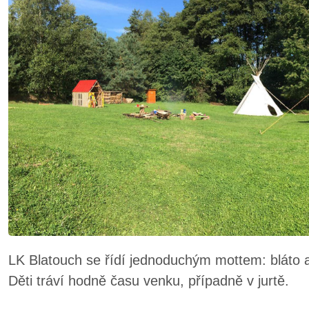
LK Blatouch se řídí jednoduchým mottem: bláto an
Děti tráví hodně času venku, případně v jurtě.