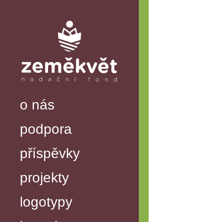
o nás
podpora
příspěvky
projekty
logotypy