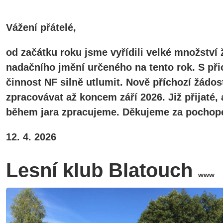
Vážení přátelé,
od začátku roku jsme vyřídili velké množství 
nadačního jmění určeného na tento rok. S při
činnost NF silně utlumit. Nově příchozí žádos
zpracovávat až koncem září 2026. Již přijaté
během jara zpracujeme. Děkujeme za pochope
12. 4. 2026
Lesní klub Blatouch
www