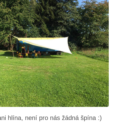
i hlína, není pro nás žádná špína :)