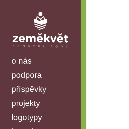
o nás
podpora
příspěvky
projekty
logotypy