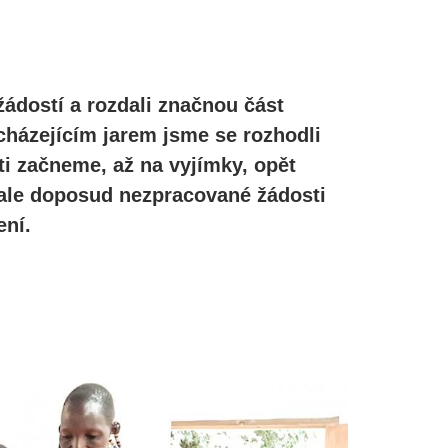
žádostí a rozdali značnou část
cházejícím jarem jsme se rozhodli
ti začneme, až na vyjímky, opět
, ale doposud nezpracované žádosti
ní.