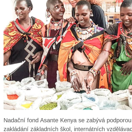
Nadační fond Asante Kenya se zabývá podporou p
zakládání základních škol, internátních vzděláv