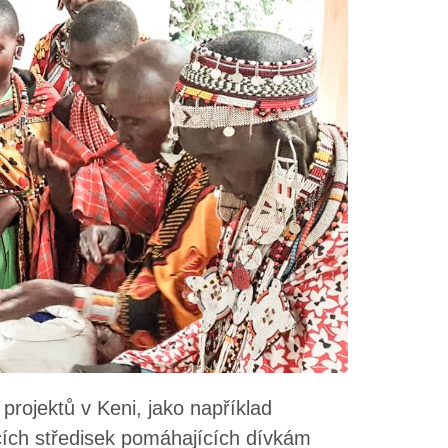
rojektů v Keni, jako například
acích středisek pomáhajících dívkám