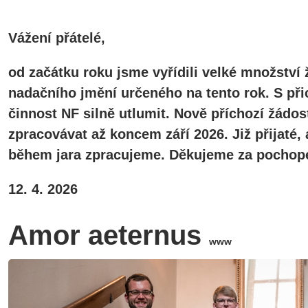
Vážení přátelé,
od začátku roku jsme vyřídili velké množství 
nadačního jmění určeného na tento rok. S při
činnost NF silně utlumit. Nově příchozí žádos
zpracovávat až koncem září 2026. Již přijaté
během jara zpracujeme. Děkujeme za pochope
12. 4. 2026
Amor aeternus
www