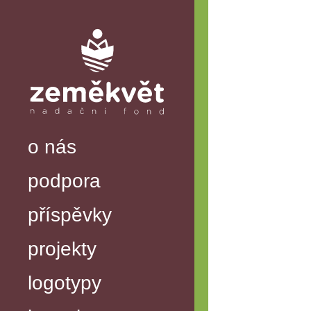
o nás
podpora
příspěvky
projekty
logotypy