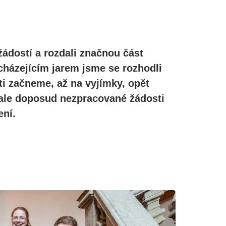
žádostí a rozdali značnou část
cházejícím jarem jsme se rozhodli
ti začneme, až na vyjímky, opět
, ale doposud nezpracované žádosti
ní.