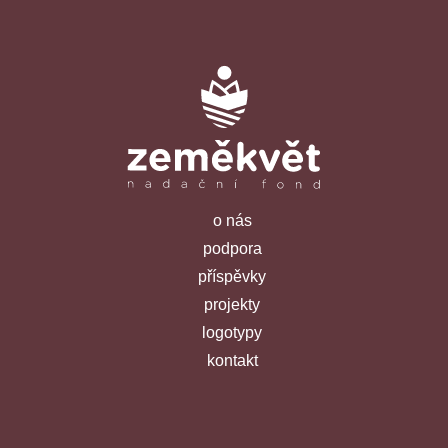
o nás
podpora
příspěvky
projekty
logotypy
kontakt