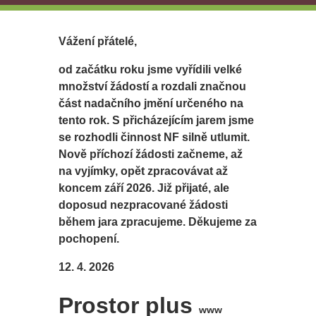
Vážení přátelé,
od začátku roku jsme vyřídili velké
množství žádostí a rozdali značnou
část nadačního jmění určeného na
tento rok. S přicházejícím jarem jsme
se rozhodli činnost NF silně utlumit.
Nově příchozí žádosti začneme, až
na vyjímky, opět zpracovávat až
koncem září 2026. Již přijaté, ale
doposud nezpracované žádosti
během jara zpracujeme. Děkujeme za
pochopení.
12. 4. 2026
Prostor plus
www