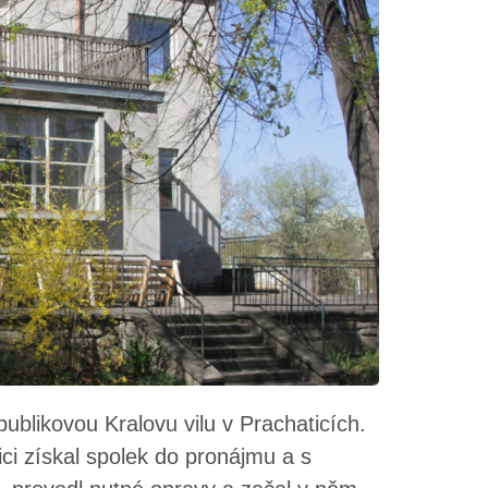
publikovou Kralovu vilu v Prachaticích.
i získal spolek do pronájmu a s