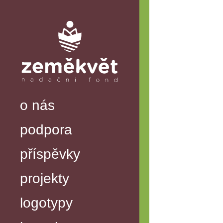
o nás
podpora
příspěvky
projekty
logotypy