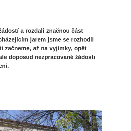
žádostí a rozdali značnou část
cházejícím jarem jsme se rozhodli
ti začneme, až na vyjímky, opět
, ale doposud nezpracované žádosti
ní.