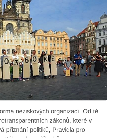
tforma neziskových organizací. Od té
protransparentních zákonů, které v
 přiznání politiků, Pravidla pro