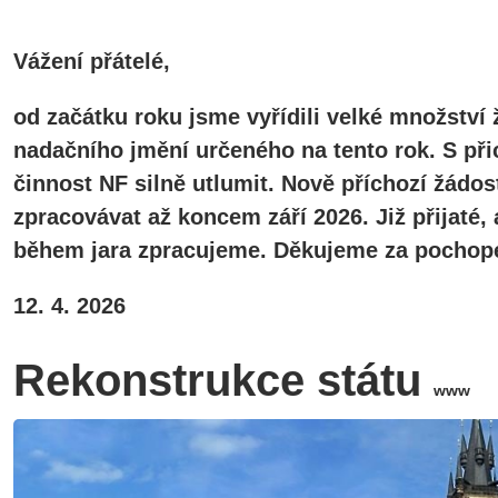
Vážení přátelé,
od začátku roku jsme vyřídili velké množství 
nadačního jmění určeného na tento rok. S při
činnost NF silně utlumit. Nově příchozí žádos
zpracovávat až koncem září 2026. Již přijaté
během jara zpracujeme. Děkujeme za pochope
12. 4. 2026
Rekonstrukce státu
www