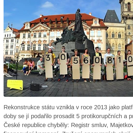
Rekonstrukce státu vznikla v roce 2013 jako pla
doby se jí podařilo prosadit 5 protikorupčních a 
České republice chyběly: Registr smluv, Majetková