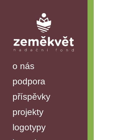
o nás
podpora
příspěvky
projekty
logotypy