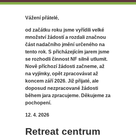
Vážení přátelé,
od začátku roku jsme vyřídili velké
množství žádostí a rozdali značnou
část nadačního jmění určeného na
tento rok. S přicházejícím jarem jsme
se rozhodli činnost NF silně utlumit.
Nově příchozí žádosti začneme, až
na vyjímky, opět zpracovávat až
koncem září 2026. Již přijaté, ale
doposud nezpracované žádosti
během jara zpracujeme. Děkujeme za
pochopení.
12. 4. 2026
Retreat centrum