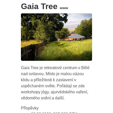
Gaia Tree
www
Gaia Tree je retreatové centrum v Bělé
nad svitavou. Místo je malou oázou
klidu a příležitosti k zastavení v
uspěchaném světe. Pořádají se zde
workshopy jógy, ajurvédského vaření,
vědomého snění a další.
Příspěvky