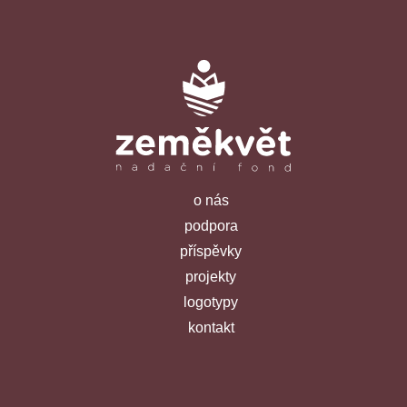
o nás
podpora
příspěvky
projekty
logotypy
kontakt