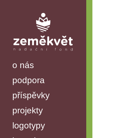
o nás
podpora
příspěvky
projekty
logotypy