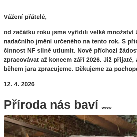
Vážení přátelé,
od začátku roku jsme vyřídili velké množství 
nadačního jmění určeného na tento rok. S při
činnost NF silně utlumit. Nově příchozí žádos
zpracovávat až koncem září 2026. Již přijaté
během jara zpracujeme. Děkujeme za pochope
12. 4. 2026
Příroda nás baví
www