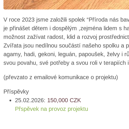
V roce 2023 jsme založili spolek “Příroda nás b
je přinášet dětem i dospělým ,zejména lidem s 
možnost zažívat radost, klid a rozvoj prostřednic
Zvířata jsou nedílnou součástí našeho spolku a pat
agamy, hadi, gekoni, leguán, papoušek, želvy i 
svou povahu, své potřeby a svou roli v terapiích i
(převzato z emailové komunikace o projektu)
Příspěvky
25.02.2026:
150,000
CZK
Přspěvek na provoz projektu