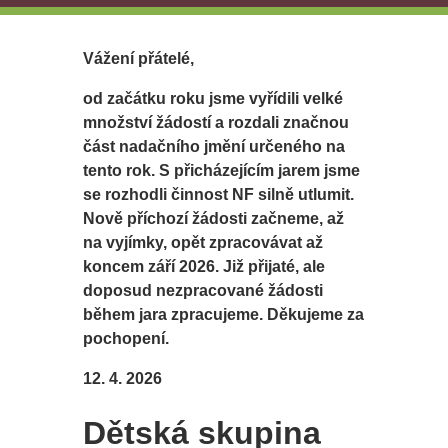
Vážení přátelé,
od začátku roku jsme vyřídili velké
množství žádostí a rozdali značnou
část nadačního jmění určeného na
tento rok. S přicházejícím jarem jsme
se rozhodli činnost NF silně utlumit.
Nově příchozí žádosti začneme, až
na vyjímky, opět zpracovávat až
koncem září 2026. Již přijaté, ale
doposud nezpracované žádosti
během jara zpracujeme. Děkujeme za
pochopení.
12. 4. 2026
Dětská skupina