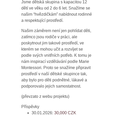
Jsme dětská skupina s kapacitou 12
dětí ve věku od 2 do 6 let. Snažíme se
našim “hvězdičkám” nabídnout rodinné
a respektující prostředí.
Našim záměrem není jen pohlídat děti,
zatímco jsou rodiče v práci, ale
poskytnout jim takové prostředí, ve
kterém se mohou učit a rozvíjet se
podle svých vnitřních potřeb. K tomu je
nám inspirací vzdělávání podle Marie
Montessori. Proto se snažíme připravit
prostředí v naší dětské skupince tak,
aby bylo pro děti podnětné, lákavé a
podporovalo jejich samostatnost.
(převzato z webu projektu)
Příspěvky
30.01.2026:
30,000
CZK