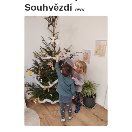
Souhvězdí
www