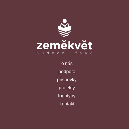
o nás
podpora
příspěvky
projekty
logotypy
kontakt