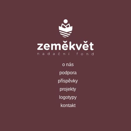
o nás
podpora
příspěvky
projekty
logotypy
kontakt