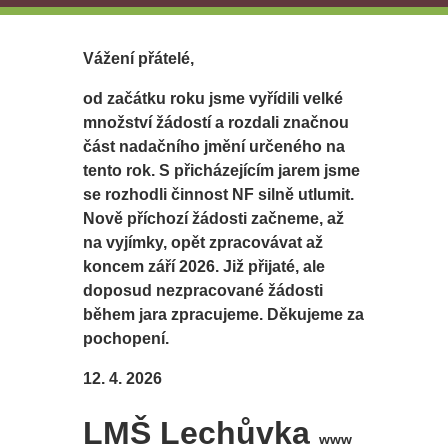
Vážení přátelé,
od začátku roku jsme vyřídili velké
množství žádostí a rozdali značnou
část nadačního jmění určeného na
tento rok. S přicházejícím jarem jsme
se rozhodli činnost NF silně utlumit.
Nově příchozí žádosti začneme, až
na vyjímky, opět zpracovávat až
koncem září 2026. Již přijaté, ale
doposud nezpracované žádosti
během jara zpracujeme. Děkujeme za
pochopení.
12. 4. 2026
LMŠ Lechůvka
www