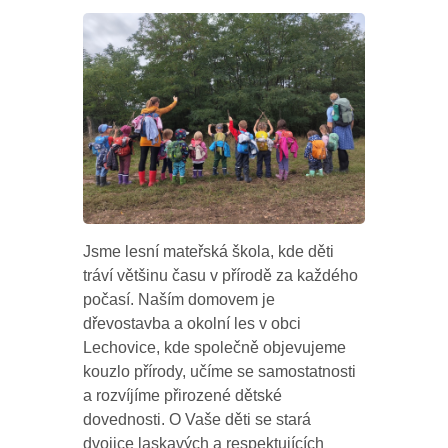
Jsme lesní mateřská škola, kde děti
tráví většinu času v přírodě za každého
počasí. Naším domovem je
dřevostavba a okolní les v obci
Lechovice, kde společně objevujeme
kouzlo přírody, učíme se samostatnosti
a rozvíjíme přirozené dětské
dovednosti. O Vaše děti se stará
dvojice laskavých a respektujících