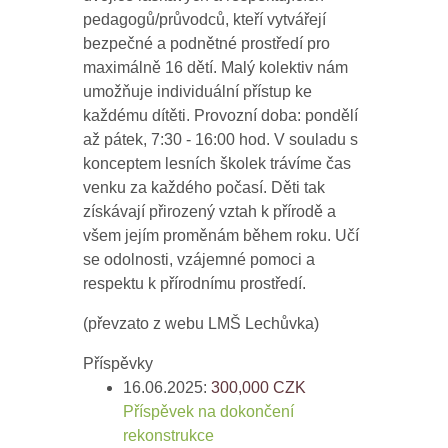
pedagogů/průvodců, kteří vytvářejí
bezpečné a podnětné prostředí pro
maximálně 16 dětí. Malý kolektiv nám
umožňuje individuální přístup ke
každému dítěti. Provozní doba: pondělí
až pátek, 7:30 - 16:00 hod. V souladu s
konceptem lesních školek trávíme čas
venku za každého počasí. Děti tak
získávají přirozený vztah k přírodě a
všem jejím proměnám během roku. Učí
se odolnosti, vzájemné pomoci a
respektu k přírodnímu prostředí.
(převzato z webu LMŠ Lechůvka)
Příspěvky
16.06.2025:
300,000
CZK
Příspěvek na dokončení
rekonstrukce