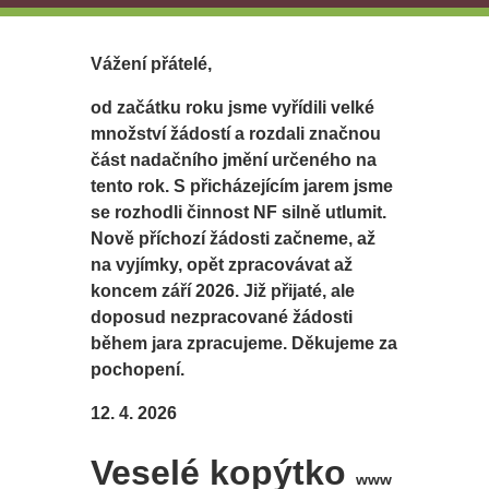
Vážení přátelé,
od začátku roku jsme vyřídili velké
množství žádostí a rozdali značnou
část nadačního jmění určeného na
tento rok. S přicházejícím jarem jsme
se rozhodli činnost NF silně utlumit.
Nově příchozí žádosti začneme, až
na vyjímky, opět zpracovávat až
koncem září 2026. Již přijaté, ale
doposud nezpracované žádosti
během jara zpracujeme. Děkujeme za
pochopení.
12. 4. 2026
Veselé kopýtko
www