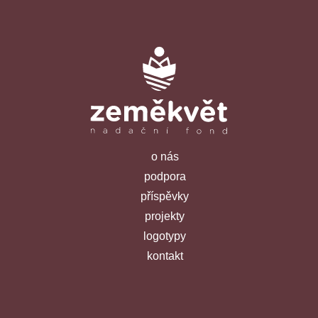
o nás
podpora
příspěvky
projekty
logotypy
kontakt