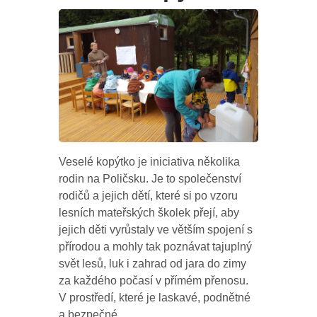
Veselé kopýtko je iniciativa několika
rodin na Poličsku. Je to společenství
rodičů a jejich dětí, které si po vzoru
lesních mateřských školek přejí, aby
jejich děti vyrůstaly ve větším spojení s
přírodou a mohly tak poznávat tajuplný
svět lesů, luk i zahrad od jara do zimy
za každého počasí v přímém přenosu.
V prostředí, které je laskavé, podnětné
a bezpečné.