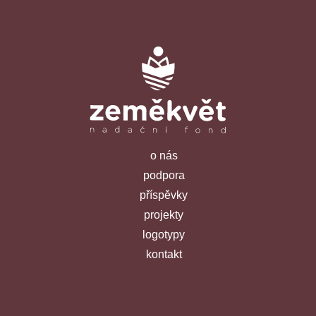
o nás
podpora
příspěvky
projekty
logotypy
kontakt