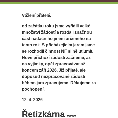
Vážení přátelé,
od začátku roku jsme vyřídili velké
množství žádostí a rozdali značnou
část nadačního jmění určeného na
tento rok. S přicházejícím jarem jsme
se rozhodli činnost NF silně utlumit.
Nově příchozí žádosti začneme, až
na vyjímky, opět zpracovávat až
koncem září 2026. Již přijaté, ale
doposud nezpracované žádosti
během jara zpracujeme. Děkujeme za
pochopení.
12. 4. 2026
Řetízkárna
www