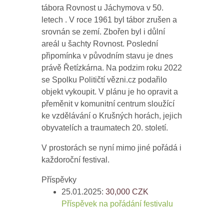
tábora Rovnost u Jáchymova v 50.
letech . V roce 1961 byl tábor zrušen a
srovnán se zemí. Zbořen byl i důlní
areál u šachty Rovnost. Poslední
připomínka v původním stavu je dnes
právě Řetízkárna. Na podzim roku 2022
se Spolku Političtí vězni.cz podařilo
objekt vykoupit. V plánu je ho opravit a
přeměnit v komunitní centrum sloužící
ke vzdělávání o Krušných horách, jejich
obyvatelích a traumatech 20. století.
V prostorách se nyní mimo jiné pořádá i
každoroční festival.
Příspěvky
25.01.2025:
30,000
CZK
Příspěvek na pořádání festivalu