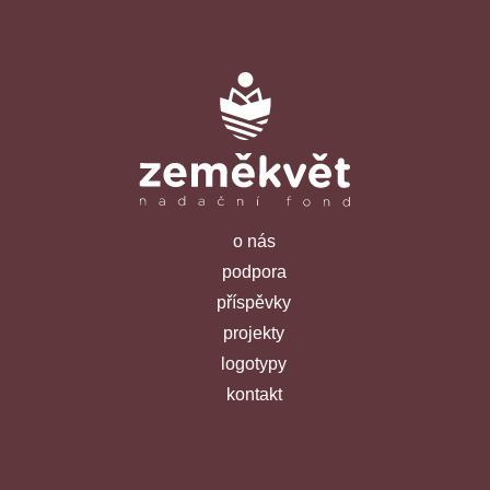
o nás
podpora
příspěvky
projekty
logotypy
kontakt