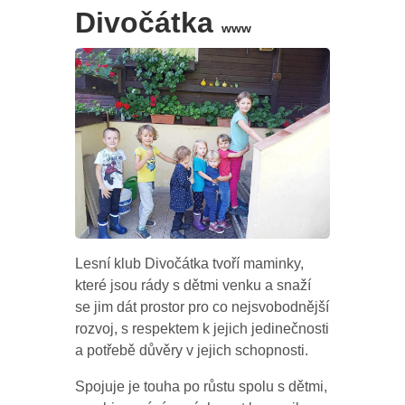
Divočátka
www
Lesní klub Divočátka tvoří maminky,
které jsou rády s dětmi venku a snaží
se jim dát prostor pro co nejsvobodnější
rozvoj, s respektem k jejich jedinečnosti
a potřebě důvěry v jejich schopnosti.
Spojuje je touha po růstu spolu s dětmi,