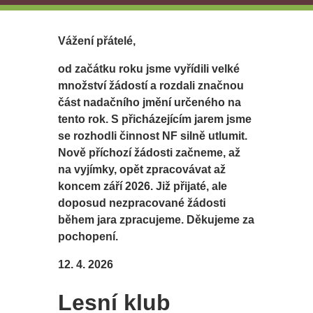
Vážení přátelé,
od začátku roku jsme vyřídili velké
množství žádostí a rozdali značnou
část nadačního jmění určeného na
tento rok. S přicházejícím jarem jsme
se rozhodli činnost NF silně utlumit.
Nově příchozí žádosti začneme, až
na vyjímky, opět zpracovávat až
koncem září 2026. Již přijaté, ale
doposud nezpracované žádosti
během jara zpracujeme. Děkujeme za
pochopení.
12. 4. 2026
Lesní klub