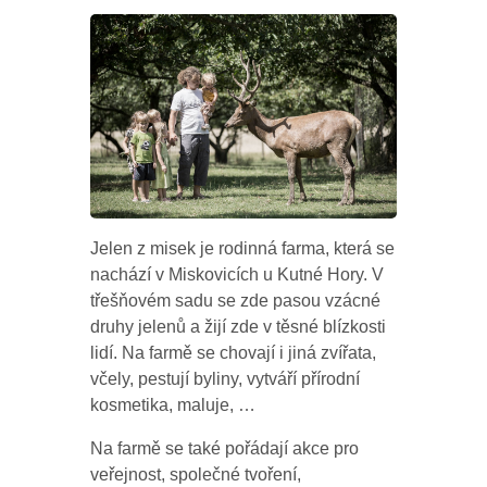
Jelen z misek je rodinná farma, která se
nachází v Miskovicích u Kutné Hory. V
třešňovém sadu se zde pasou vzácné
druhy jelenů a žijí zde v těsné blízkosti
lidí. Na farmě se chovají i jiná zvířata,
včely, pestují byliny, vytváří přírodní
kosmetika, maluje, …
Na farmě se také pořádají akce pro
veřejnost, společné tvoření,