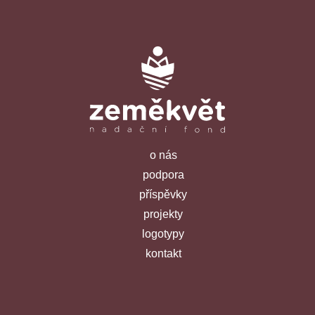
o nás
podpora
příspěvky
projekty
logotypy
kontakt