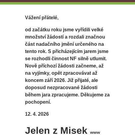
Vážení přátelé,
od začátku roku jsme vyřídili velké
množství žádostí a rozdali značnou
část nadačního jmění určeného na
tento rok. S přicházejícím jarem jsme
se rozhodli činnost NF silně utlumit.
Nově příchozí žádosti začneme, až
na vyjímky, opět zpracovávat až
koncem září 2026. Již přijaté, ale
doposud nezpracované žádosti
během jara zpracujeme. Děkujeme za
pochopení.
12. 4. 2026
Jelen z Misek
www