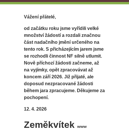
Vážení přátelé,
od začátku roku jsme vyřídili velké
množství žádostí a rozdali značnou
část nadačního jmění určeného na
tento rok. S přicházejícím jarem jsme
se rozhodli činnost NF silně utlumit.
Nově příchozí žádosti začneme, až
na vyjímky, opět zpracovávat až
koncem září 2026. Již přijaté, ale
doposud nezpracované žádosti
během jara zpracujeme. Děkujeme za
pochopení.
12. 4. 2026
Zeměkvítek
www