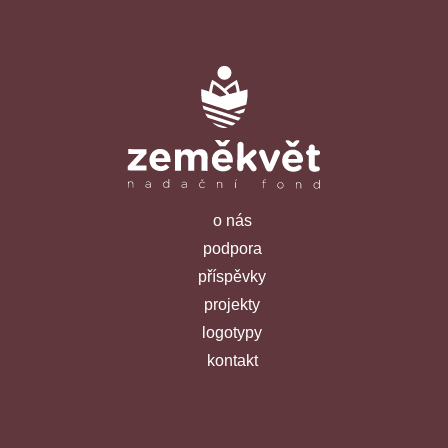
o nás
podpora
příspěvky
projekty
logotypy
kontakt