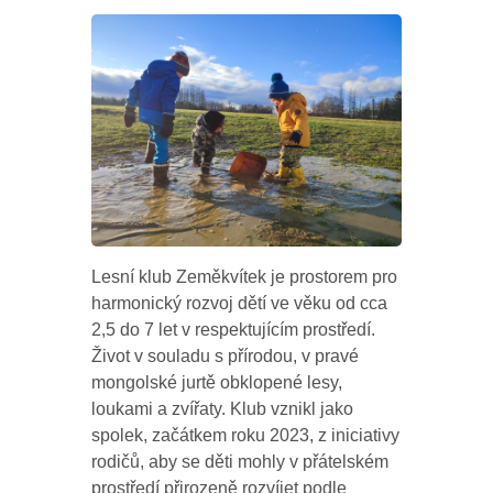
Lesní klub Zeměkvítek je prostorem pro
harmonický rozvoj dětí ve věku od cca
2,5 do 7 let v respektujícím prostředí.
Život v souladu s přírodou, v pravé
mongolské jurtě obklopené lesy,
loukami a zvířaty. Klub vznikl jako
spolek, začátkem roku 2023, z iniciativy
rodičů, aby se děti mohly v přátelském
prostředí přirozeně rozvíjet podle