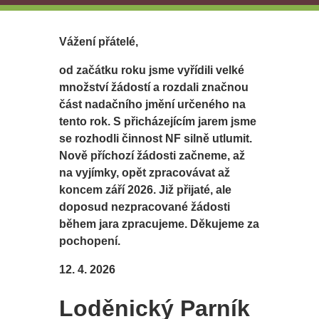
Vážení přátelé,
od začátku roku jsme vyřídili velké
množství žádostí a rozdali značnou
část nadačního jmění určeného na
tento rok. S přicházejícím jarem jsme
se rozhodli činnost NF silně utlumit.
Nově příchozí žádosti začneme, až
na vyjímky, opět zpracovávat až
koncem září 2026. Již přijaté, ale
doposud nezpracované žádosti
během jara zpracujeme. Děkujeme za
pochopení.
12. 4. 2026
Loděnický Parník