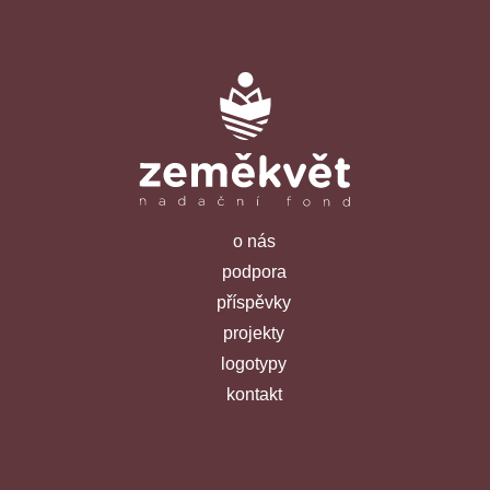
o nás
podpora
příspěvky
projekty
logotypy
kontakt