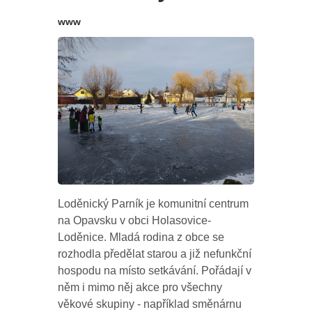
www
Loděnický Parník je komunitní centrum
na Opavsku v obci Holasovice-
Loděnice. Mladá rodina z obce se
rozhodla předělat starou a již nefunkční
hospodu na místo setkávání. Pořádají v
něm i mimo něj akce pro všechny
věkové skupiny - například směnárnu