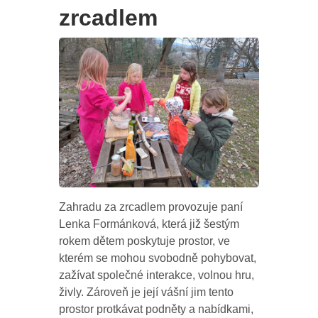
zrcadlem
Zahradu za zrcadlem provozuje paní
Lenka Formánková, která již šestým
rokem dětem poskytuje prostor, ve
kterém se mohou svobodně pohybovat,
zažívat společné interakce, volnou hru,
živly. Zároveň je její vášní jim tento
prostor protkávat podněty a nabídkami,