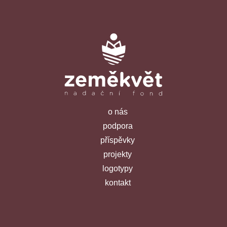
o nás
podpora
příspěvky
projekty
logotypy
kontakt