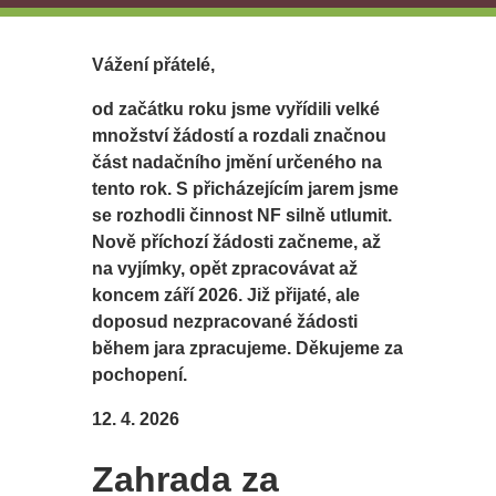
Vážení přátelé,
od začátku roku jsme vyřídili velké
množství žádostí a rozdali značnou
část nadačního jmění určeného na
tento rok. S přicházejícím jarem jsme
se rozhodli činnost NF silně utlumit.
Nově příchozí žádosti začneme, až
na vyjímky, opět zpracovávat až
koncem září 2026. Již přijaté, ale
doposud nezpracované žádosti
během jara zpracujeme. Děkujeme za
pochopení.
12. 4. 2026
Zahrada za