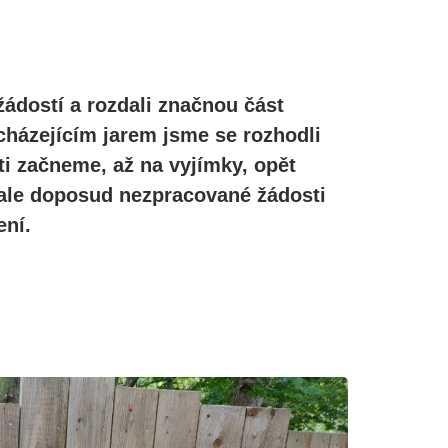
žádostí a rozdali značnou část
cházejícím jarem jsme se rozhodli
ti začneme, až na vyjímky, opět
, ale doposud nezpracované žádosti
ní.