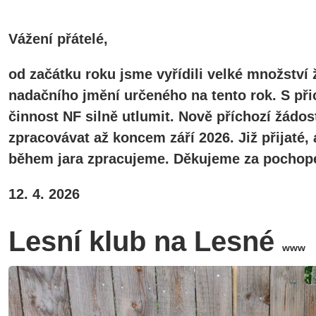
Vážení přátelé,
od začátku roku jsme vyřídili velké množství 
nadačního jmění určeného na tento rok. S při
činnost NF silně utlumit. Nově příchozí žádos
zpracovávat až koncem září 2026. Již přijaté
během jara zpracujeme. Děkujeme za pochope
12. 4. 2026
Lesní klub na Lesné
www