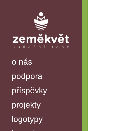
o nás
podpora
příspěvky
projekty
logotypy