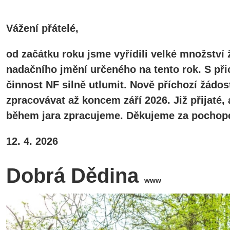
Vážení přátelé,
od začátku roku jsme vyřídili velké množství 
nadačního jmění určeného na tento rok. S při
činnost NF silně utlumit. Nově příchozí žádos
zpracovávat až koncem září 2026. Již přijaté
během jara zpracujeme. Děkujeme za pochope
12. 4. 2026
Dobrá Dědina
www