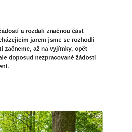
žádostí a rozdali značnou část
cházejícím jarem jsme se rozhodli
ti začneme, až na vyjímky, opět
, ale doposud nezpracované žádosti
ní.