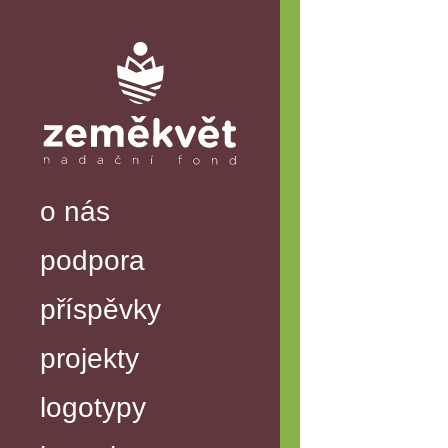
o nás
podpora
příspěvky
projekty
logotypy