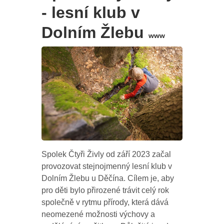
- lesní klub v
Dolním Žlebu
www
Spolek Čtyři Živly od září 2023 začal
provozovat stejnojmenný lesní klub v
Dolním Žlebu u Děčína. Cílem je, aby
pro děti bylo přirozené trávit celý rok
společně v rytmu přírody, která dává
neomezené možnosti výchovy a