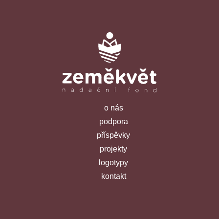
o nás
podpora
příspěvky
projekty
logotypy
kontakt