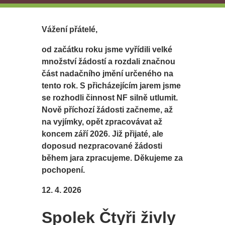
Vážení přátelé,
od začátku roku jsme vyřídili velké
množství žádostí a rozdali značnou
část nadačního jmění určeného na
tento rok. S přicházejícím jarem jsme
se rozhodli činnost NF silně utlumit.
Nově příchozí žádosti začneme, až
na vyjímky, opět zpracovávat až
koncem září 2026. Již přijaté, ale
doposud nezpracované žádosti
během jara zpracujeme. Děkujeme za
pochopení.
12. 4. 2026
Spolek Čtyři živly