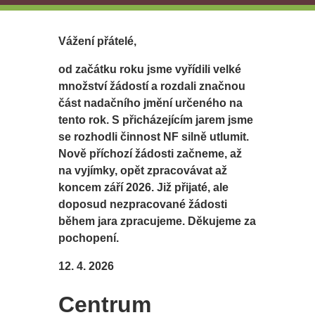
Vážení přátelé,
od začátku roku jsme vyřídili velké
množství žádostí a rozdali značnou
část nadačního jmění určeného na
tento rok. S přicházejícím jarem jsme
se rozhodli činnost NF silně utlumit.
Nově příchozí žádosti začneme, až
na vyjímky, opět zpracovávat až
koncem září 2026. Již přijaté, ale
doposud nezpracované žádosti
během jara zpracujeme. Děkujeme za
pochopení.
12. 4. 2026
Centrum