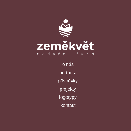
o nás
podpora
příspěvky
projekty
logotypy
kontakt