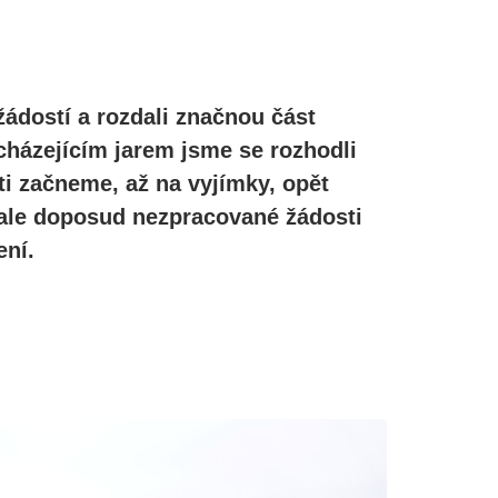
žádostí a rozdali značnou část
cházejícím jarem jsme se rozhodli
ti začneme, až na vyjímky, opět
, ale doposud nezpracované žádosti
ní.