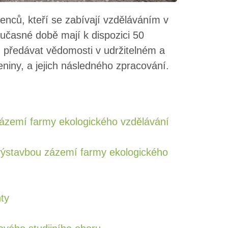
enců, kteří se zabívají vzděláváním v
časné době mají k dispozici 50
 předávat vědomosti v udržitelném a
niny, a jejich následného zpracování.
zázemí farmy ekologického vzdělávání
výstavbou zázemí farmy ekologického
ty