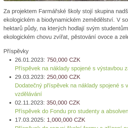
Za projektem Farmářské školy stojí skupina nadš
ekologickém a biodynamickém zemědělství. V sou
hektarů půdy, na kterých hodlají svým studentům
ekologickém chovu zvířat, pěstování ovoce a zele
Příspěvky
26.01.2023:
750,000
CZK
Příspěvek na náklady spojené s výstavbou 
29.03.2023:
250,000
CZK
Dodatečný příspěvek na náklady spojené s 
vzdělávání
02.11.2023:
350,000
CZK
Příspěvek do Fondu pro studenty a absolven
17.03.2025:
1,000,000
CZK