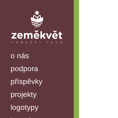
o nás
podpora
příspěvky
projekty
logotypy