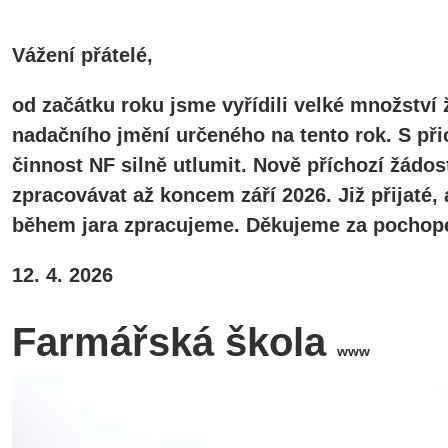
Vážení přátelé,
od začátku roku jsme vyřídili velké množství 
nadačního jmění určeného na tento rok. S při
činnost NF silně utlumit. Nově příchozí žádos
zpracovávat až koncem září 2026. Již přijaté
během jara zpracujeme. Děkujeme za pochope
12. 4. 2026
Farmářská škola
www