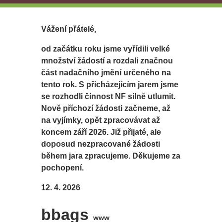
Vážení přátelé,
od začátku roku jsme vyřídili velké
množství žádostí a rozdali značnou
část nadačního jmění určeného na
tento rok. S přicházejícím jarem jsme
se rozhodli činnost NF silně utlumit.
Nově příchozí žádosti začneme, až
na vyjímky, opět zpracovávat až
koncem září 2026. Již přijaté, ale
doposud nezpracované žádosti
během jara zpracujeme. Děkujeme za
pochopení.
12. 4. 2026
bbags
www