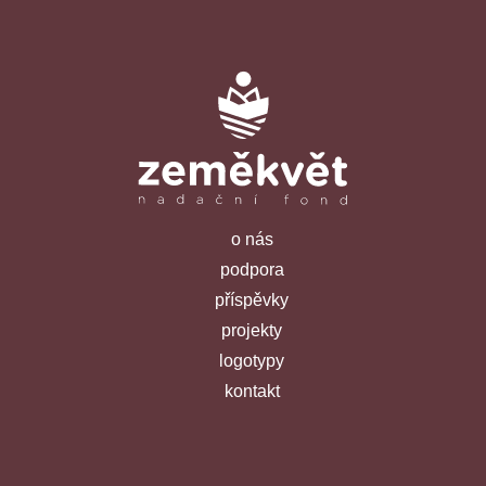
o nás
podpora
příspěvky
projekty
logotypy
kontakt