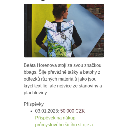
Beáta Horenova stojí za svou značkou
bbags. Šije převážně tašky a batohy z
odřezků různých materiálů jako jsou
krycí textilie, ale nejvíce ze stanoviny a
plachtoviny.
Příspěvky
03.01.2023:
50,000
CZK
Příspěvek na nákup
průmyslového šicího stroje a