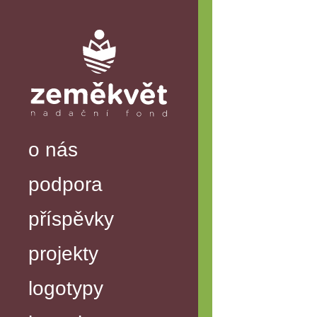
o nás
podpora
příspěvky
projekty
logotypy