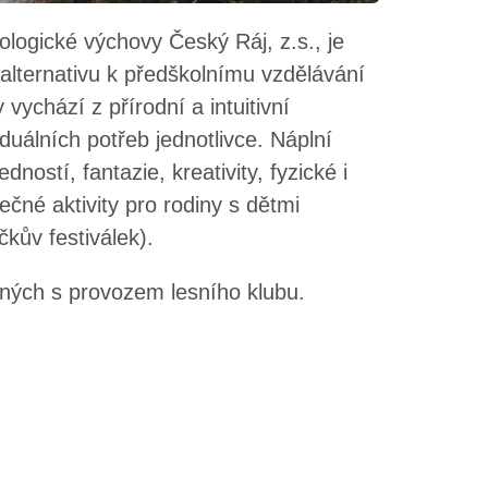
logické výchovy Český Ráj, z.s., je
alternativu k předškolnímu vzdělávání
chází z přírodní a intuitivní
duálních potřeb jednotlivce. Náplní
dností, fantazie, kreativity, fyzické i
ečné aktivity pro rodiny s dětmi
čkův festiválek).
ených s provozem lesního klubu.