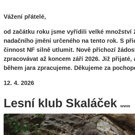
Vážení přátelé,
od začátku roku jsme vyřídili velké množství 
nadačního jmění určeného na tento rok. S při
činnost NF silně utlumit. Nově příchozí žádos
zpracovávat až koncem září 2026. Již přijaté
během jara zpracujeme. Děkujeme za pochope
12. 4. 2026
Lesní klub Skaláček
www