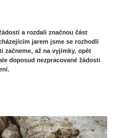
žádostí a rozdali značnou část
cházejícím jarem jsme se rozhodli
ti začneme, až na vyjímky, opět
, ale doposud nezpracované žádosti
ní.