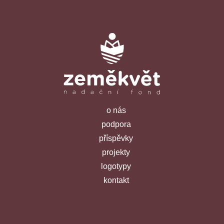
o nás
podpora
příspěvky
projekty
logotypy
kontakt