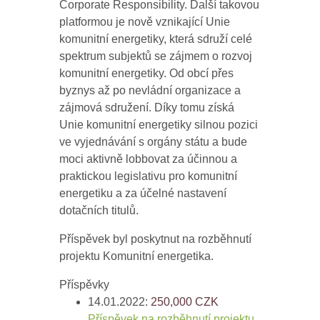
Corporate Responsibility. Další takovou
platformou je nově vznikající Unie
komunitní energetiky, která sdruží celé
spektrum subjektů se zájmem o rozvoj
komunitní energetiky. Od obcí přes
byznys až po nevládní organizace a
zájmová sdružení. Díky tomu získá
Unie komunitní energetiky silnou pozici
ve vyjednávání s orgány státu a bude
moci aktivně lobbovat za účinnou a
praktickou legislativu pro komunitní
energetiku a za účelné nastavení
dotačních titulů.
Příspěvek byl poskytnut na rozběhnutí
projektu Komunitní energetika.
Příspěvky
14.01.2022:
250,000
CZK
Příspěvek na rozběhnutí projektu