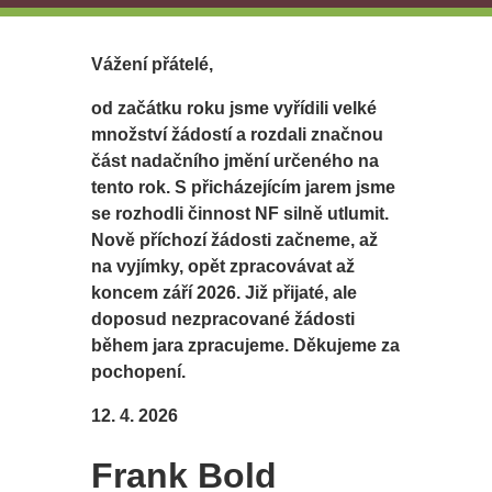
Vážení přátelé,
od začátku roku jsme vyřídili velké
množství žádostí a rozdali značnou
část nadačního jmění určeného na
tento rok. S přicházejícím jarem jsme
se rozhodli činnost NF silně utlumit.
Nově příchozí žádosti začneme, až
na vyjímky, opět zpracovávat až
koncem září 2026. Již přijaté, ale
doposud nezpracované žádosti
během jara zpracujeme. Děkujeme za
pochopení.
12. 4. 2026
Frank Bold